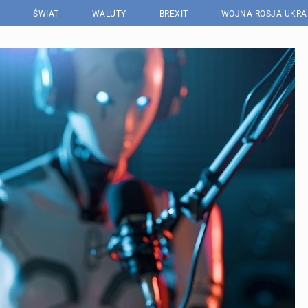
ŚWIAT
WALUTY
BREXIT
WOJNA ROSJA-UKRA