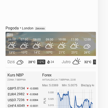
Pogoda
•
London
ZMIANA
Dziś
06:00
07:00
08:00
09:00
10:00
11:00
12:00
13:00
13°C
13°C
14°C
17°C
21°C
25°C
26°C
26°C
Dziś
Jutro
28°C
32°C
12°C
14°C
24
Kurs NBP
Forex
Z DNIA: 7 SIERPNIA
AKTUALIZACJA:
7 SIERPNIA, 22:00
5.0134
GBP
-0.0085
4.2982
EUR
-0.0068
3.7236
USD
-0.0084
4.6049
CHF
-0.0031