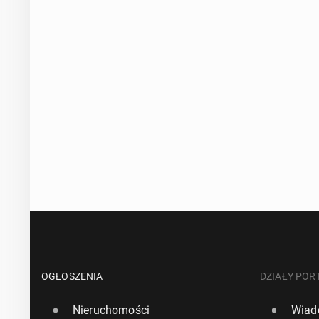
OGŁOSZENIA
DZIAŁY POR
Nieruchomości
Wiad