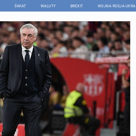
ŚWIAT
WALUTY
BREXIT
WOJNA ROSJA-UKRA