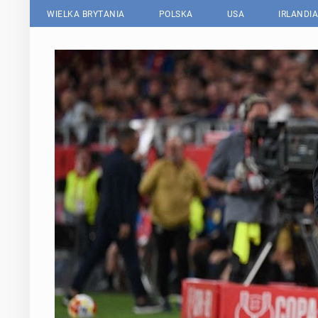
WIELKA BRYTANIA
POLSKA
USA
IRLANDIA