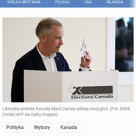
WIELKA BRYTANIA
POLSKA
USA
IRLANDIA
Liberalny premier Kanady Mark Carney oddaje swój głos. (Fot. DAVE
CHAN/AFP via Getty Images)
Polityka
Wybory
Kanada