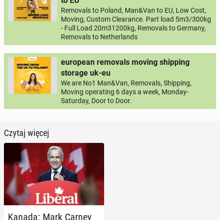
to EU
Removals to Poland, Man&Van to EU, Low Cost,
Moving, Custom Clearance. Part load 5m3/300kg
- Full Load 20m31200kg, Removals to Germany,
Removals to Netherlands
european removals moving shipping
storage uk-eu
We are No1 Man&Van, Removals, Shipping,
Moving operating 6 days a week, Monday-
Saturday, Door to Door.
Czytaj więcej
Kanada: Mark Carney