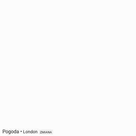
Pogoda
•
London
ZMIANA