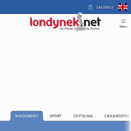
ZALOGUJ
Menu
WIADOMOŚCI
SPORT
CZYTELNIA
CIEKAWOSTKI