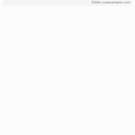
Źródło: currencybeacon.com