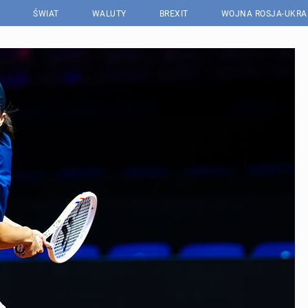
ŚWIAT
WALUTY
BREXIT
WOJNA ROSJA-UKRA