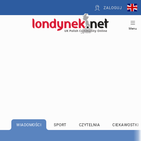
ZALOGUJ
Menu
WIADOMOŚCI
SPORT
CZYTELNIA
CIEKAWOSTKI