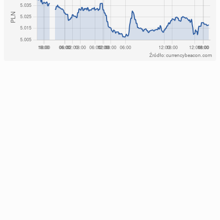
Źródło: currencybeacon.com