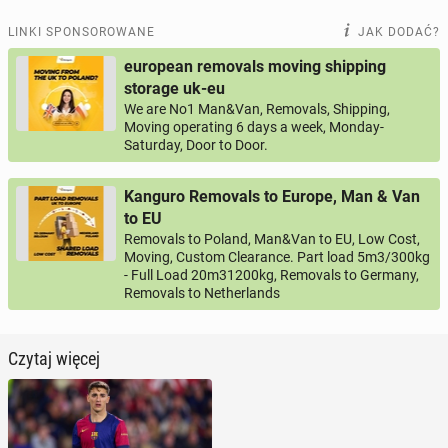
LINKI SPONSOROWANE
JAK DODAĆ?
european removals moving shipping
storage uk-eu
We are No1 Man&Van, Removals, Shipping,
Moving operating 6 days a week, Monday-
Saturday, Door to Door.
Kanguro Removals to Europe, Man & Van
to EU
Removals to Poland, Man&Van to EU, Low Cost,
Moving, Custom Clearance. Part load 5m3/300kg
- Full Load 20m31200kg, Removals to Germany,
Removals to Netherlands
Czytaj więcej