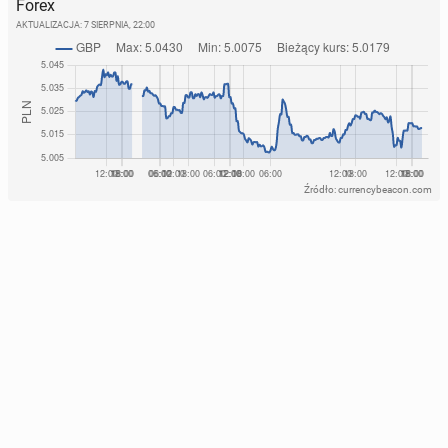
Forex
AKTUALIZACJA:
7 SIERPNIA, 22:00
Źródło: currencybeacon.com