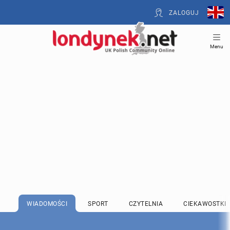
ZALOGUJ
Menu
WIADOMOŚCI
SPORT
CZYTELNIA
CIEKAWOSTKI