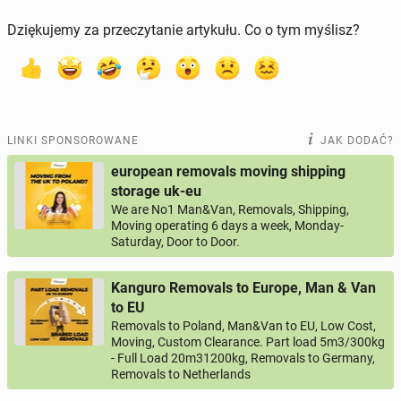
Dziękujemy za przeczytanie artykułu. Co o tym myślisz?
LINKI SPONSOROWANE
JAK DODAĆ?
european removals moving shipping
storage uk-eu
We are No1 Man&Van, Removals, Shipping,
Moving operating 6 days a week, Monday-
Saturday, Door to Door.
Kanguro Removals to Europe, Man & Van
to EU
Removals to Poland, Man&Van to EU, Low Cost,
Moving, Custom Clearance. Part load 5m3/300kg
- Full Load 20m31200kg, Removals to Germany,
Removals to Netherlands