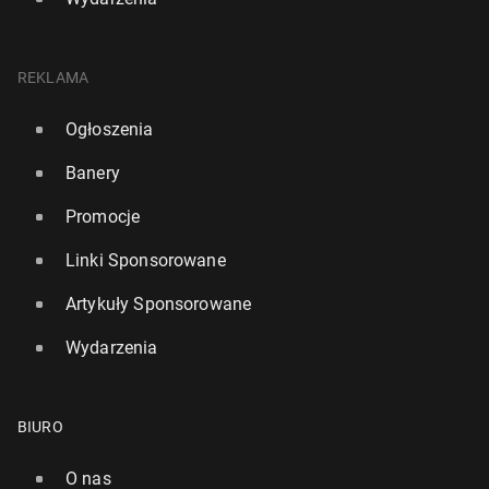
REKLAMA
Ogłoszenia
Banery
Promocje
Linki Sponsorowane
Artykuły Sponsorowane
Wydarzenia
BIURO
O nas