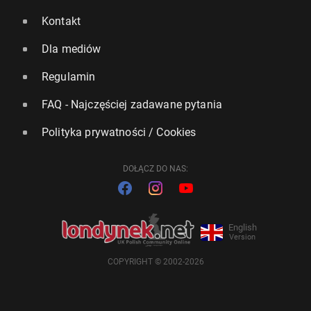
Kontakt
Dla mediów
Regulamin
FAQ - Najczęściej zadawane pytania
Polityka prywatności / Cookies
DOŁĄCZ DO NAS:
English
Version
COPYRIGHT © 2002-2026