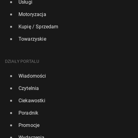
Usługi
Motoryzacja
Kupię / Sprzedam
Towarzyskie
DZIAŁY PORTALU
Wiadomości
Czytelnia
Ciekawostki
Poradnik
Promocje
Wydarzenia