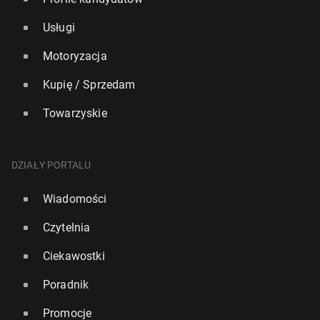
Usługi
Motoryzacja
Kupię / Sprzedam
Towarzyskie
DZIAŁY PORTALU
Wiadomości
Czytelnia
Ciekawostki
Poradnik
Promocje