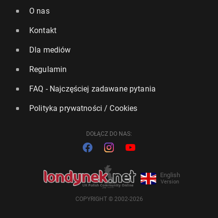
O nas
Kontakt
Dla mediów
Regulamin
FAQ - Najczęściej zadawane pytania
Polityka prywatności / Cookies
DOŁĄCZ DO NAS:
English
Version
COPYRIGHT © 2002-2026