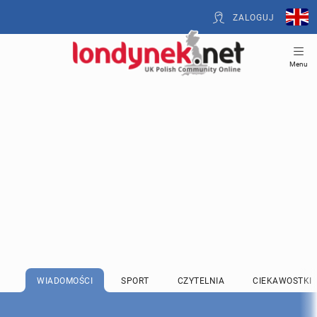
ZALOGUJ
Menu
WIADOMOŚCI
SPORT
CZYTELNIA
CIEKAWOSTKI