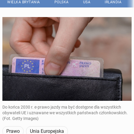
WIELKA BRYTANIA
POLSKA
USA
IRLANDIA
Do końca 2030 r. e-prawo jazdy ma być dostępne dla wszystkich
obywateli UE i uznawane we wszystkich państwach członkowskich.
(Fot. Getty Images)
Prawo
Unia Europejska