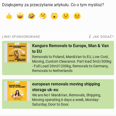
Dziękujemy za przeczytanie artykułu. Co o tym myślisz?
LINKI SPONSOROWANE
JAK DODAĆ?
Kanguro Removals to Europe, Man & Van
to EU
Removals to Poland, Man&Van to EU, Low Cost,
Moving, Custom Clearance. Part load 5m3/300kg
- Full Load 20m31200kg, Removals to Germany,
Removals to Netherlands
european removals moving shipping
storage uk-eu
We are No1 Man&Van, Removals, Shipping,
Moving operating 6 days a week, Monday-
Saturday, Door to Door.