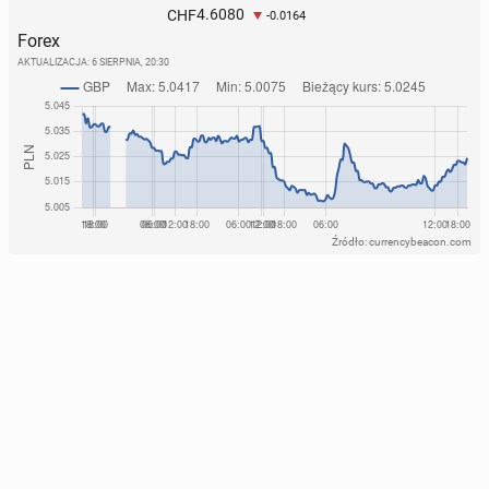
4.6080
CHF
-0.0164
Forex
AKTUALIZACJA:
6 SIERPNIA, 20:30
Źródło: currencybeacon.com