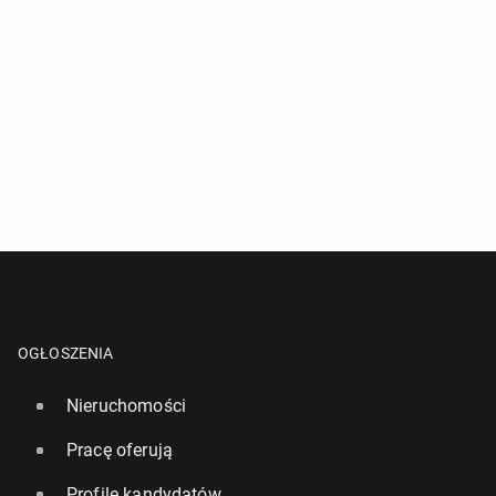
OGŁOSZENIA
Nieruchomości
Pracę oferują
Profile kandydatów