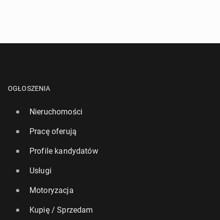
OGŁOSZENIA
Nieruchomości
Pracę oferują
Profile kandydatów
Usługi
Motoryzacja
Kupię / Sprzedam