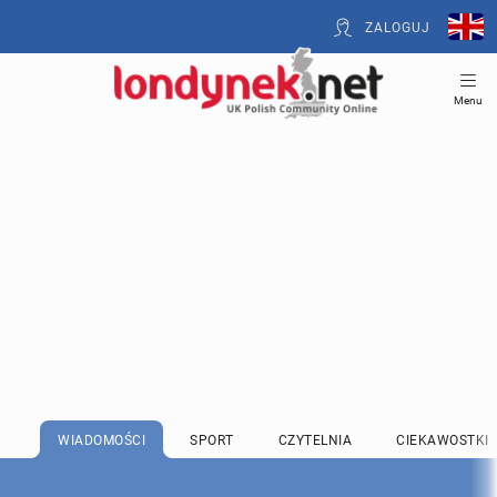
ZALOGUJ
Menu
WIADOMOŚCI
SPORT
CZYTELNIA
CIEKAWOSTKI