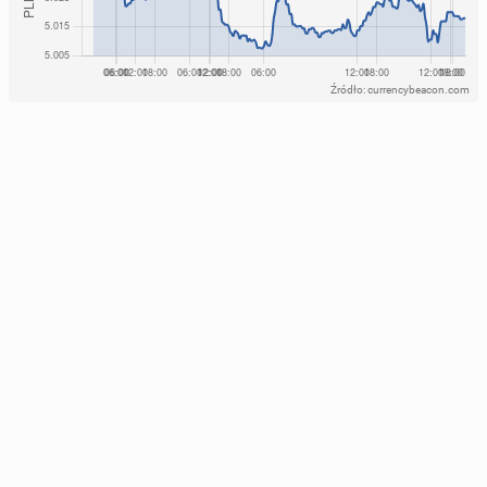
Źródło: currencybeacon.com