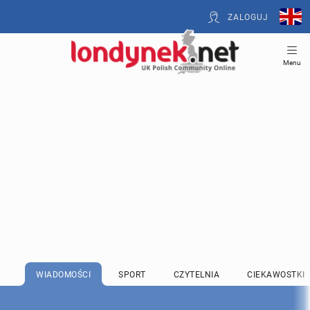
ZALOGUJ
Menu
WIADOMOŚCI
SPORT
CZYTELNIA
CIEKAWOSTKI