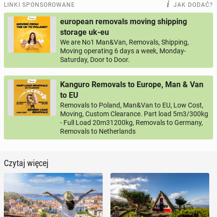
LINKI SPONSOROWANE
JAK DODAĆ?
european removals moving shipping
storage uk-eu
We are No1 Man&Van, Removals, Shipping,
Moving operating 6 days a week, Monday-
Saturday, Door to Door.
Kanguro Removals to Europe, Man & Van
to EU
Removals to Poland, Man&Van to EU, Low Cost,
Moving, Custom Clearance. Part load 5m3/300kg
- Full Load 20m31200kg, Removals to Germany,
Removals to Netherlands
Czytaj więcej