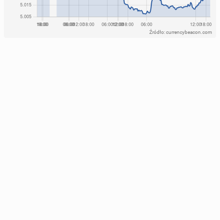
Źródło: currencybeacon.com