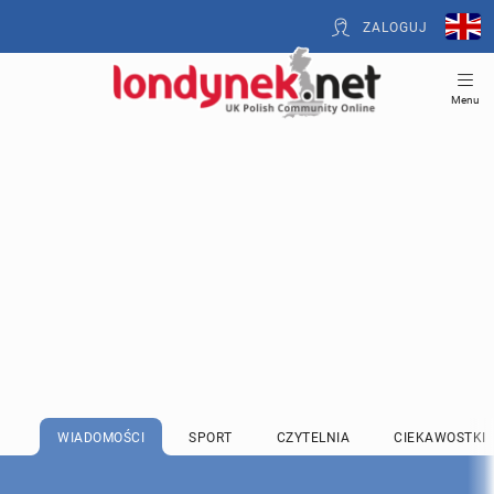
ZALOGUJ
Menu
WIADOMOŚCI
SPORT
CZYTELNIA
CIEKAWOSTKI