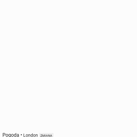
Pogoda
•
London
ZMIANA