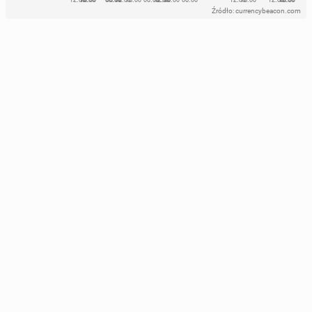
Źródło: currencybeacon.com