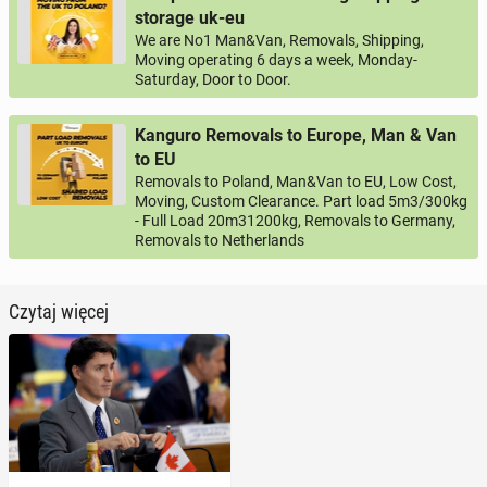
storage uk-eu
We are No1 Man&Van, Removals, Shipping,
Moving operating 6 days a week, Monday-
Saturday, Door to Door.
Kanguro Removals to Europe, Man & Van
to EU
Removals to Poland, Man&Van to EU, Low Cost,
Moving, Custom Clearance. Part load 5m3/300kg
- Full Load 20m31200kg, Removals to Germany,
Removals to Netherlands
Czytaj więcej