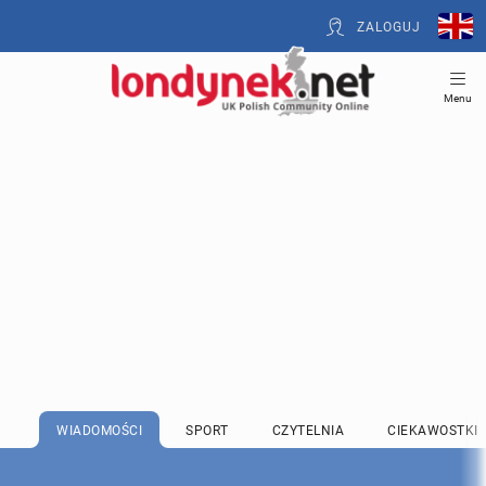
ZALOGUJ
Menu
WIADOMOŚCI
SPORT
CZYTELNIA
CIEKAWOSTKI