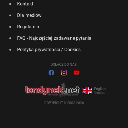
Kontakt
Dla mediów
Regulamin
FAQ - Najczęściej zadawane pytania
Polityka prywatności / Cookies
DOŁĄCZ DO NAS:
English
Version
COPYRIGHT © 2002-2026