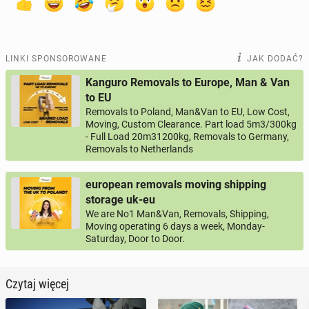
LINKI SPONSOROWANE
JAK DODAĆ?
Kanguro Removals to Europe, Man & Van
to EU
Removals to Poland, Man&Van to EU, Low Cost,
Moving, Custom Clearance. Part load 5m3/300kg
- Full Load 20m31200kg, Removals to Germany,
Removals to Netherlands
european removals moving shipping
storage uk-eu
We are No1 Man&Van, Removals, Shipping,
Moving operating 6 days a week, Monday-
Saturday, Door to Door.
Czytaj więcej