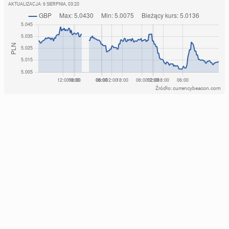
AKTUALIZACJA:
6 SIERPNIA, 03:20
Źródło: currencybeacon.com