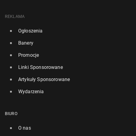
REKLAMA
Ogłoszenia
Banery
Promocje
Linki Sponsorowane
Artykuły Sponsorowane
Wydarzenia
BIURO
O nas