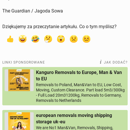
The Guardian / Jagoda Sowa
Dziękujemy za przeczytanie artykułu. Co o tym myślisz?
LINKI SPONSOROWANE
JAK DODAĆ?
Kanguro Removals to Europe, Man & Van
to EU
Removals to Poland, Man&Van to EU, Low Cost,
Moving, Custom Clearance. Part load 5m3/300kg
- Full Load 20m31200kg, Removals to Germany,
Removals to Netherlands
european removals moving shipping
storage uk-eu
We are No1 Man&Van, Removals, Shipping,