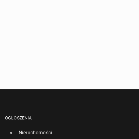
OGŁOSZENIA
Nieruchomości