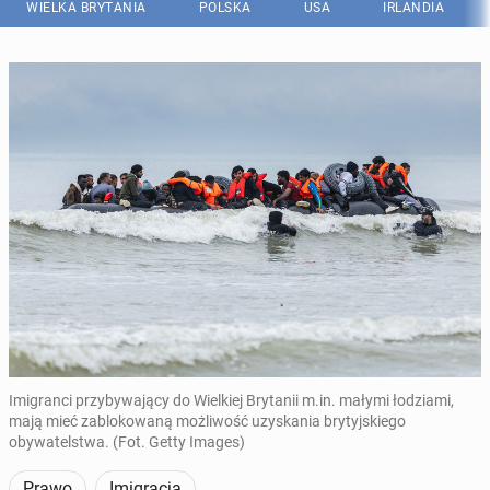
WIELKA BRYTANIA
POLSKA
USA
IRLANDIA
Imigranci przybywający do Wielkiej Brytanii m.in. małymi łodziami,
mają mieć zablokowaną możliwość uzyskania brytyjskiego
obywatelstwa. (Fot. Getty Images)
Prawo
Imigracja