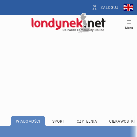
ZALOGUJ
Menu
WIADOMOŚCI
SPORT
CZYTELNIA
CIEKAWOSTKI