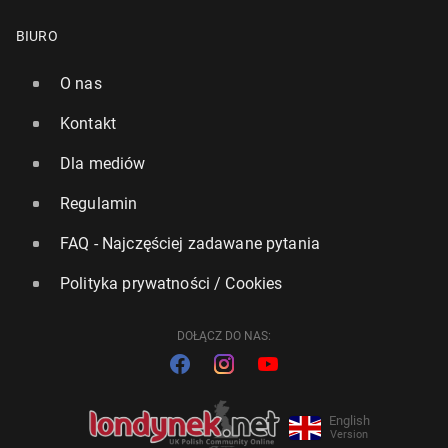
BIURO
O nas
Kontakt
Dla mediów
Regulamin
FAQ - Najczęściej zadawane pytania
Polityka prywatności / Cookies
DOŁĄCZ DO NAS:
English
Version