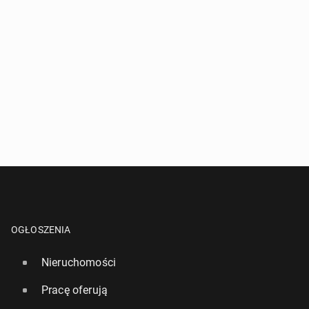
OGŁOSZENIA
Nieruchomości
Pracę oferują