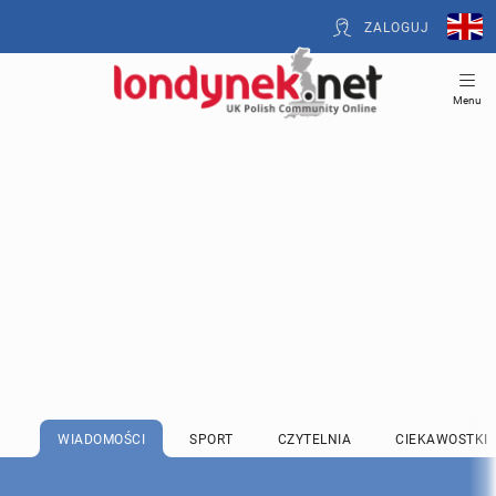
ZALOGUJ
Menu
WIADOMOŚCI
SPORT
CZYTELNIA
CIEKAWOSTKI