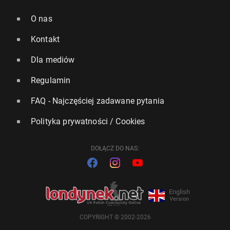
O nas
Kontakt
Dla mediów
Regulamin
FAQ - Najczęściej zadawane pytania
Polityka prywatności / Cookies
DOŁĄCZ DO NAS:
English
Version
COPYRIGHT © 2002-2026