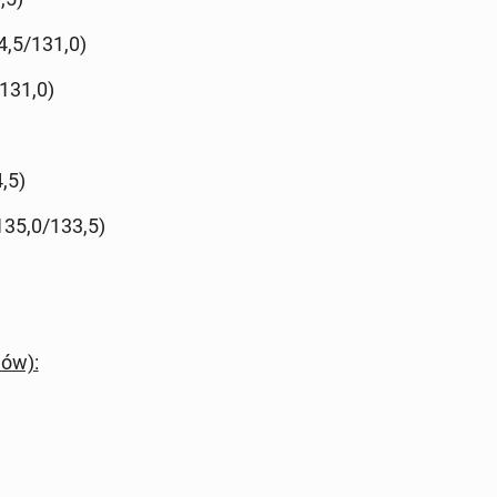
4,5/131,0)
/131,0)
,5)
(135,0/133,5)
dów):