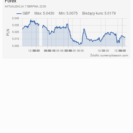
Forex
AKTUALIZACJA:
7 SIERPNIA, 22:00
Źródło: currencybeacon.com