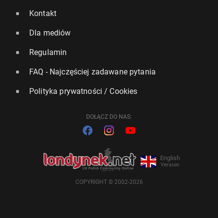
Kontakt
Dla mediów
Regulamin
FAQ - Najczęściej zadawane pytania
Polityka prywatności / Cookies
DOŁĄCZ DO NAS:
English
Version
COPYRIGHT © 2002-2026