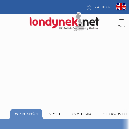
ZALOGUJ
Menu
WIADOMOŚCI
SPORT
CZYTELNIA
CIEKAWOSTKI