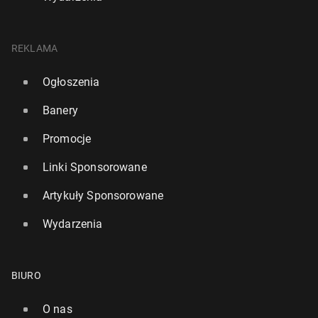
REKLAMA
Ogłoszenia
Banery
Promocje
Linki Sponsorowane
Artykuły Sponsorowane
Wydarzenia
BIURO
O nas