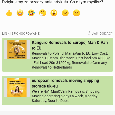
Dziękujemy za przeczytanie artykułu. Co o tym myślisz?
LINKI SPONSOROWANE
JAK DODAĆ?
Kanguro Removals to Europe, Man & Van
to EU
Removals to Poland, Man&Van to EU, Low Cost,
Moving, Custom Clearance. Part load 5m3/300kg
- Full Load 20m31200kg, Removals to Germany,
Removals to Netherlands
european removals moving shipping
storage uk-eu
We are No1 Man&Van, Removals, Shipping,
Moving operating 6 days a week, Monday-
Saturday, Door to Door.