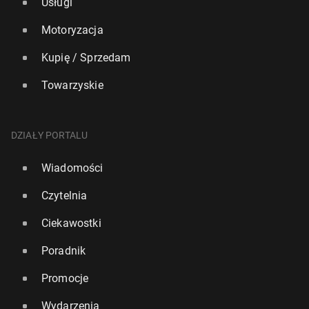
Usługi
Motoryzacja
Kupię / Sprzedam
Towarzyskie
DZIAŁY PORTALU
Wiadomości
Czytelnia
Ciekawostki
Poradnik
Promocje
Wydarzenia