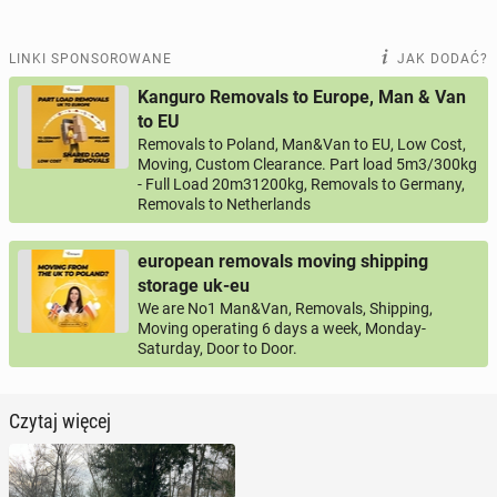
LINKI SPONSOROWANE
JAK DODAĆ?
Kanguro Removals to Europe, Man & Van
to EU
Removals to Poland, Man&Van to EU, Low Cost,
Moving, Custom Clearance. Part load 5m3/300kg
- Full Load 20m31200kg, Removals to Germany,
Removals to Netherlands
european removals moving shipping
storage uk-eu
We are No1 Man&Van, Removals, Shipping,
Moving operating 6 days a week, Monday-
Saturday, Door to Door.
Czytaj więcej