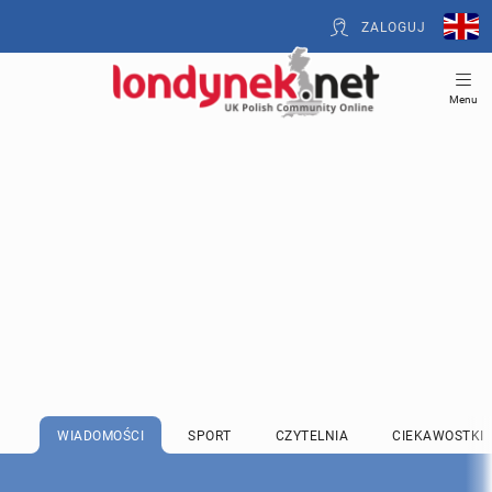
ZALOGUJ
Menu
WIADOMOŚCI
SPORT
CZYTELNIA
CIEKAWOSTKI