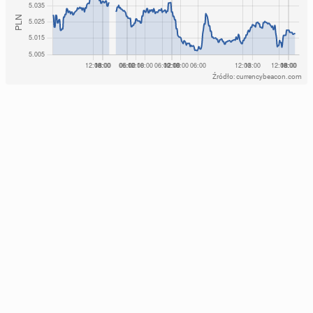
Źródło: currencybeacon.com