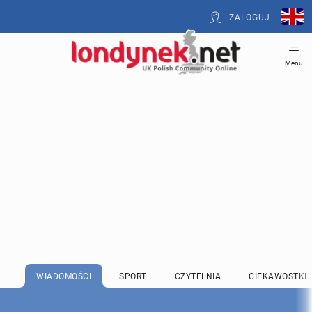
ZALOGUJ
Menu
WIADOMOŚCI
SPORT
CZYTELNIA
CIEKAWOSTKI