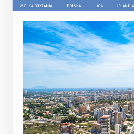
WIELKA BRYTANIA
POLSKA
USA
IRLANDIA