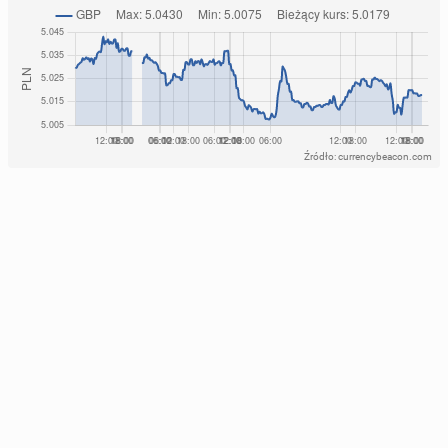
Źródło: currencybeacon.com