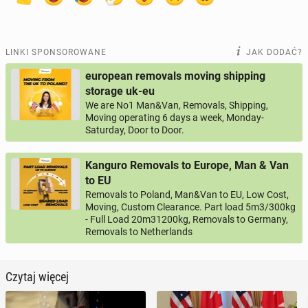
LINKI SPONSOROWANE
JAK DODAĆ?
european removals moving shipping
storage uk-eu
We are No1 Man&Van, Removals, Shipping,
Moving operating 6 days a week, Monday-
Saturday, Door to Door.
Kanguro Removals to Europe, Man & Van
to EU
Removals to Poland, Man&Van to EU, Low Cost,
Moving, Custom Clearance. Part load 5m3/300kg
- Full Load 20m31200kg, Removals to Germany,
Removals to Netherlands
Czytaj więcej