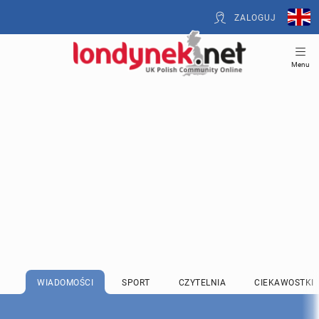
ZALOGUJ
Menu
WIADOMOŚCI
SPORT
CZYTELNIA
CIEKAWOSTKI