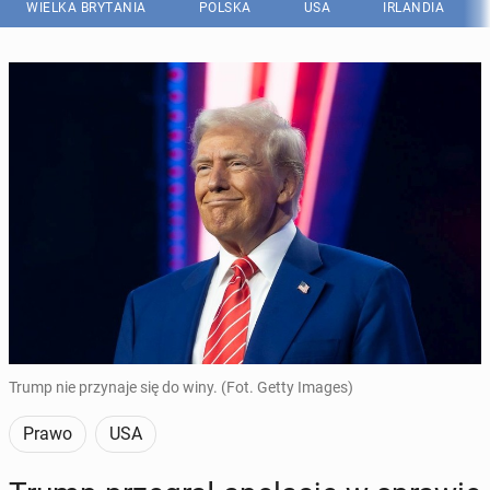
WIELKA BRYTANIA
POLSKA
USA
IRLANDIA
Trump nie przynaje się do winy. (Fot. Getty Images)
Prawo
USA