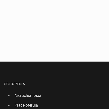
OGŁOSZENIA
Nieruchomości
Pracę oferują