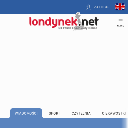
ZALOGUJ
Menu
WIADOMOŚCI
SPORT
CZYTELNIA
CIEKAWOSTKI