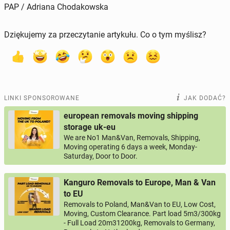
PAP / Adriana Chodakowska
Dziękujemy za przeczytanie artykułu. Co o tym myślisz?
LINKI SPONSOROWANE
JAK DODAĆ?
european removals moving shipping
storage uk-eu
We are No1 Man&Van, Removals, Shipping,
Moving operating 6 days a week, Monday-
Saturday, Door to Door.
Kanguro Removals to Europe, Man & Van
to EU
Removals to Poland, Man&Van to EU, Low Cost,
Moving, Custom Clearance. Part load 5m3/300kg
- Full Load 20m31200kg, Removals to Germany,