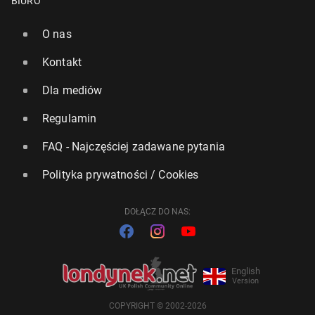
BIURO
O nas
Kontakt
Dla mediów
Regulamin
FAQ - Najczęściej zadawane pytania
Polityka prywatności / Cookies
DOŁĄCZ DO NAS:
English
Version
COPYRIGHT © 2002-2026