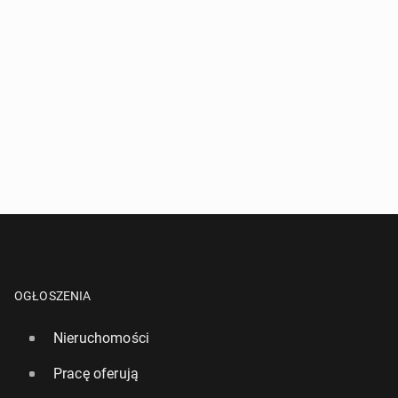
OGŁOSZENIA
Nieruchomości
Pracę oferują