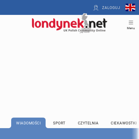
ZALOGUJ
Menu
WIADOMOŚCI
SPORT
CZYTELNIA
CIEKAWOSTKI