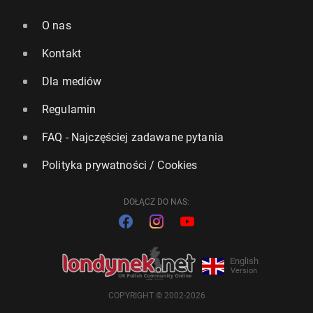
O nas
Kontakt
Dla mediów
Regulamin
FAQ - Najczęściej zadawane pytania
Polityka prywatności / Cookies
DOŁĄCZ DO NAS:
English
Version
COPYRIGHT © 2002-2026