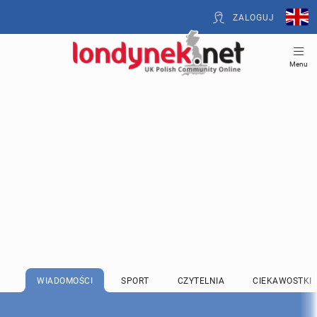
ZALOGUJ
Menu
WIADOMOŚCI
SPORT
CZYTELNIA
CIEKAWOSTKI