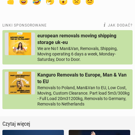
LINKI SPONSOROWANE
JAK DODAĆ?
european removals moving shipping
storage uk-eu
We are No1 Man&Van, Removals, Shipping,
Moving operating 6 days a week, Monday-
Saturday, Door to Door.
Kanguro Removals to Europe, Man & Van
to EU
Removals to Poland, Man&Van to EU, Low Cost,
Moving, Custom Clearance. Part load 5m3/300kg
- Full Load 20m31200kg, Removals to Germany,
Removals to Netherlands
Czytaj więcej