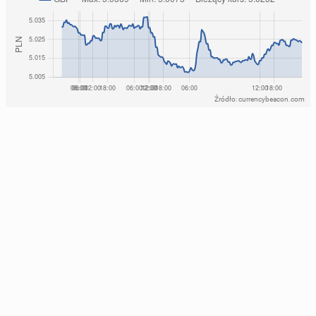
Źródło: currencybeacon.com