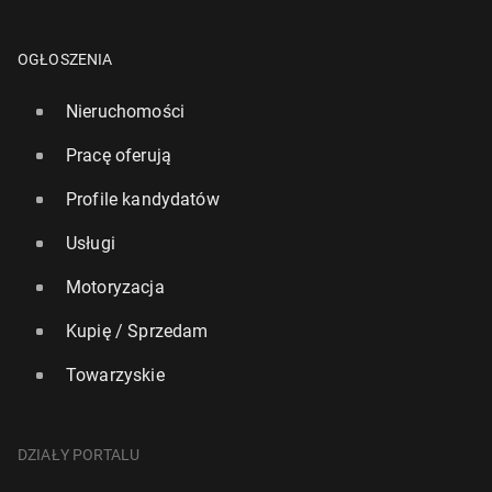
OGŁOSZENIA
Nieruchomości
Pracę oferują
Profile kandydatów
Usługi
Motoryzacja
Kupię / Sprzedam
Towarzyskie
DZIAŁY PORTALU