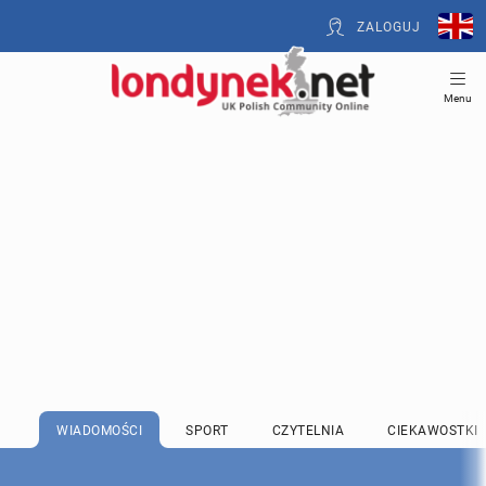
ZALOGUJ
Menu
WIADOMOŚCI
SPORT
CZYTELNIA
CIEKAWOSTKI