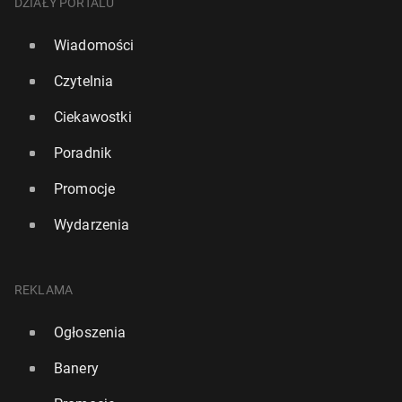
DZIAŁY PORTALU
Wiadomości
Czytelnia
Ciekawostki
Poradnik
Promocje
Wydarzenia
REKLAMA
Ogłoszenia
Banery