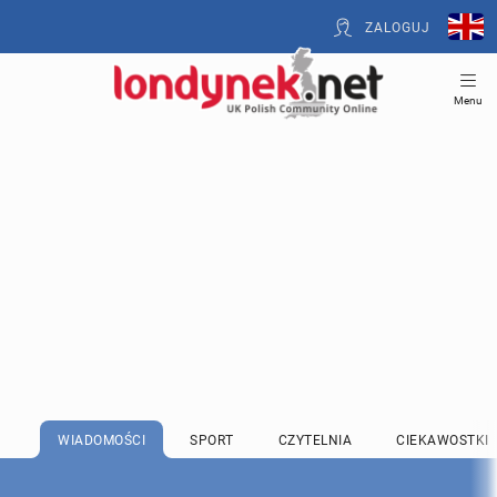
ZALOGUJ
Menu
WIADOMOŚCI
SPORT
CZYTELNIA
CIEKAWOSTKI