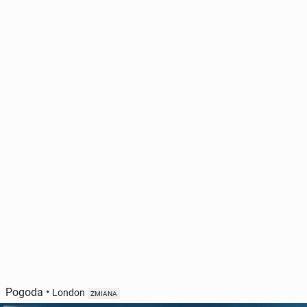
Pogoda
•
London
ZMIANA