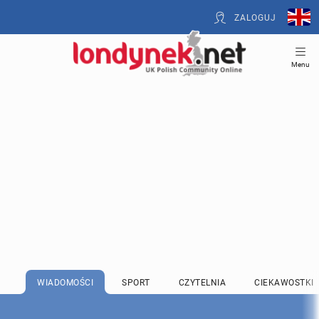
ZALOGUJ
Menu
WIADOMOŚCI
SPORT
CZYTELNIA
CIEKAWOSTKI