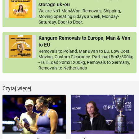
storage uk-eu
We are No1 Man&Van, Removals, Shipping,
Moving operating 6 days a week, Monday-
Saturday, Door to Door.
Kanguro Removals to Europe, Man & Van
to EU
Removals to Poland, Man&Van to EU, Low Cost,
Moving, Custom Clearance. Part load 5m3/300kg
- Full Load 20m31200kg, Removals to Germany,
Removals to Netherlands
Czytaj więcej