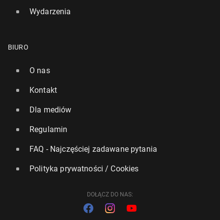
Wydarzenia
BIURO
O nas
Kontakt
Dla mediów
Regulamin
FAQ - Najczęściej zadawane pytania
Polityka prywatności / Cookies
DOŁĄCZ DO NAS: