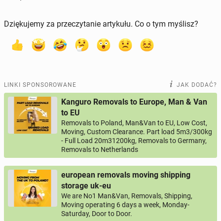
Dziękujemy za przeczytanie artykułu. Co o tym myślisz?
LINKI SPONSOROWANE
JAK DODAĆ?
Kanguro Removals to Europe, Man & Van
to EU
Removals to Poland, Man&Van to EU, Low Cost,
Moving, Custom Clearance. Part load 5m3/300kg
- Full Load 20m31200kg, Removals to Germany,
Removals to Netherlands
european removals moving shipping
storage uk-eu
We are No1 Man&Van, Removals, Shipping,
Moving operating 6 days a week, Monday-
Saturday, Door to Door.