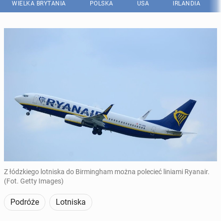
WIELKA BRYTANIA
POLSKA
USA
IRLANDIA
Z łódzkiego lotniska do Birmingham można polecieć liniami Ryanair.
(Fot. Getty Images)
Podróże
Lotniska