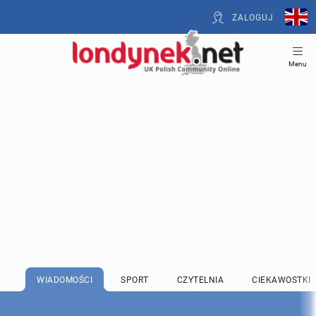
ZALOGUJ
Menu
WIADOMOŚCI
SPORT
CZYTELNIA
CIEKAWOSTKI