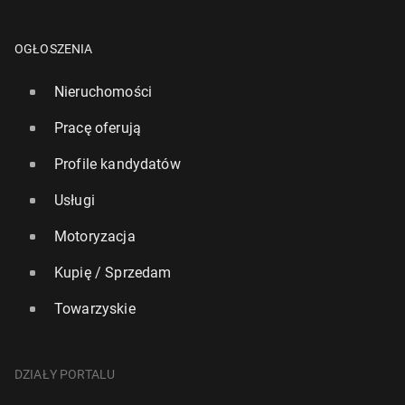
OGŁOSZENIA
Nieruchomości
Pracę oferują
Profile kandydatów
Usługi
Motoryzacja
Kupię / Sprzedam
Towarzyskie
DZIAŁY PORTALU