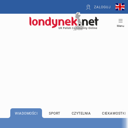
ZALOGUJ
Menu
WIADOMOŚCI
SPORT
CZYTELNIA
CIEKAWOSTKI