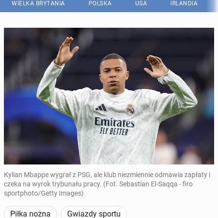
WIELKA BRYTANIA
POLSKA
USA
IRLANDIA
Kylian Mbappe wygrał z PSG, ale klub niezmiennie odmawia zapłaty i
czeka na wyrok trybunału pracy. (Fot. Sebastian El-Saqqa - firo
sportphoto/Getty Images)
Piłka nożna
Gwiazdy sportu