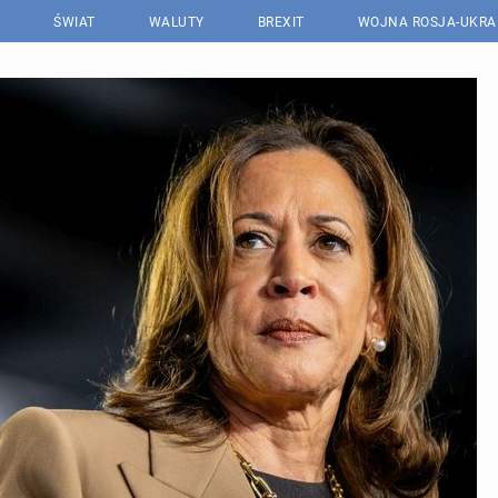
ŚWIAT
WALUTY
BREXIT
WOJNA ROSJA-UKRA