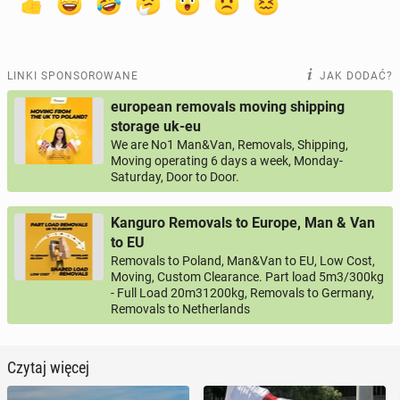
LINKI SPONSOROWANE
JAK DODAĆ?
european removals moving shipping
storage uk-eu
We are No1 Man&Van, Removals, Shipping,
Moving operating 6 days a week, Monday-
Saturday, Door to Door.
Kanguro Removals to Europe, Man & Van
to EU
Removals to Poland, Man&Van to EU, Low Cost,
Moving, Custom Clearance. Part load 5m3/300kg
- Full Load 20m31200kg, Removals to Germany,
Removals to Netherlands
Czytaj więcej