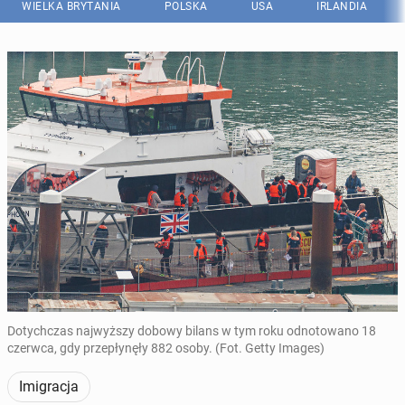
WIELKA BRYTANIA
POLSKA
USA
IRLANDIA
Dotychczas najwyższy dobowy bilans w tym roku odnotowano 18
czerwca, gdy przepłynęły 882 osoby. (Fot. Getty Images)
Imigracja