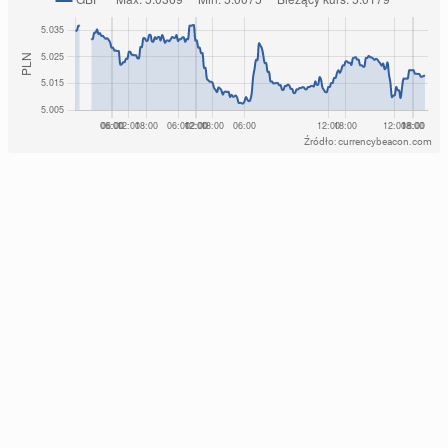
Źródło: currencybeacon.com