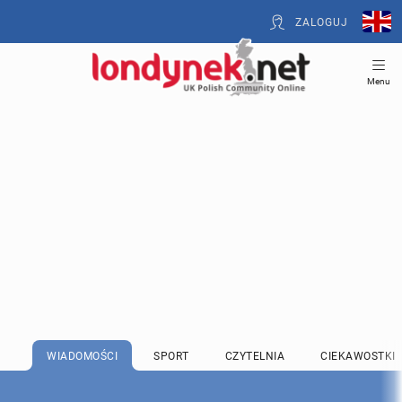
ZALOGUJ
Menu
WIADOMOŚCI
SPORT
CZYTELNIA
CIEKAWOSTKI