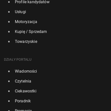
Profile kandydatów
Usługi
Motoryzacja
Kupię / Sprzedam
Towarzyskie
DZIAŁY PORTALU
Wiadomości
Czytelnia
Ciekawostki
Poradnik
Promocje