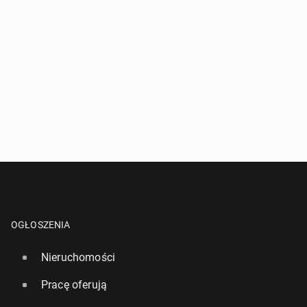
OGŁOSZENIA
Nieruchomości
Pracę oferują