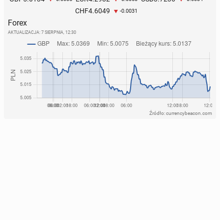
4.6049
CHF
-0.0031
Forex
AKTUALIZACJA:
7 SIERPNIA, 12:30
Źródło: currencybeacon.com