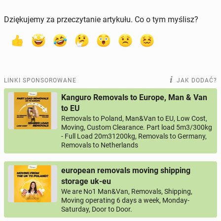
Dziękujemy za przeczytanie artykułu. Co o tym myślisz?
LINKI SPONSOROWANE
JAK DODAĆ?
Kanguro Removals to Europe, Man & Van
to EU
Removals to Poland, Man&Van to EU, Low Cost,
Moving, Custom Clearance. Part load 5m3/300kg
- Full Load 20m31200kg, Removals to Germany,
Removals to Netherlands
european removals moving shipping
storage uk-eu
We are No1 Man&Van, Removals, Shipping,
Moving operating 6 days a week, Monday-
Saturday, Door to Door.