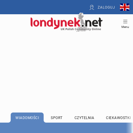
ZALOGUJ
Menu
WIADOMOŚCI
SPORT
CZYTELNIA
CIEKAWOSTKI