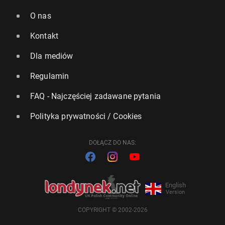
O nas
Kontakt
Dla mediów
Regulamin
FAQ - Najczęściej zadawane pytania
Polityka prywatności / Cookies
DOŁĄCZ DO NAS:
English
Version
COPYRIGHT © 2002-2026