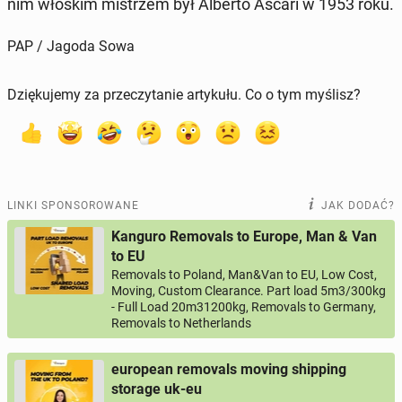
nim włoskim mi­strzem był Alberto Ascari w 1953 roku.
PAP / Jagoda Sowa
Dziękujemy za przeczytanie artykułu. Co o tym myślisz?
LINKI SPONSOROWANE
JAK DODAĆ?
Kanguro Removals to Europe, Man & Van
to EU
Removals to Poland, Man&Van to EU, Low Cost,
Moving, Custom Clearance. Part load 5m3/300kg
- Full Load 20m31200kg, Removals to Germany,
Removals to Netherlands
european removals moving shipping
storage uk-eu