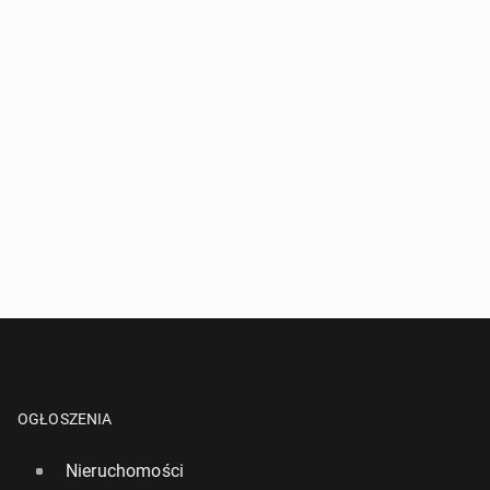
OGŁOSZENIA
Nieruchomości