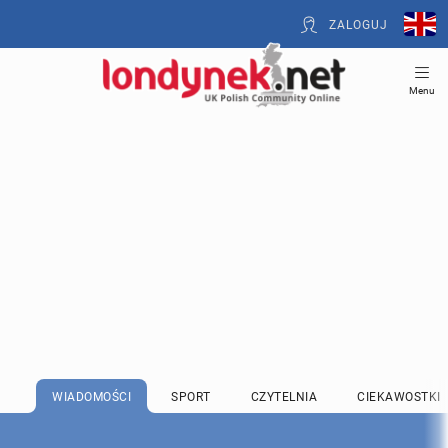
ZALOGUJ
Menu
WIADOMOŚCI
SPORT
CZYTELNIA
CIEKAWOSTKI