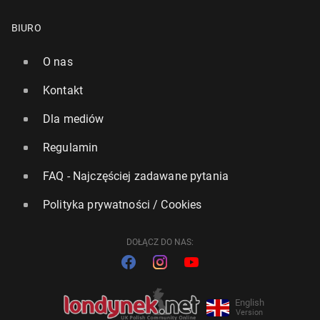
BIURO
O nas
Kontakt
Dla mediów
Regulamin
FAQ - Najczęściej zadawane pytania
Polityka prywatności / Cookies
DOŁĄCZ DO NAS:
English
Version