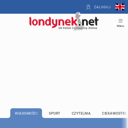
ZALOGUJ
Menu
WIADOMOŚCI
SPORT
CZYTELNIA
CIEKAWOSTKI