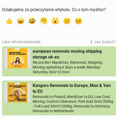
Dziękujemy za przeczytanie artykułu. Co o tym myślisz?
LINKI SPONSOROWANE
JAK DODAĆ?
european removals moving shipping
storage uk-eu
We are No1 Man&Van, Removals, Shipping,
Moving operating 6 days a week, Monday-
Saturday, Door to Door.
Kanguro Removals to Europe, Man & Van
to EU
Removals to Poland, Man&Van to EU, Low Cost,
Moving, Custom Clearance. Part load 5m3/300kg
- Full Load 20m31200kg, Removals to Germany,
Removals to Netherlands