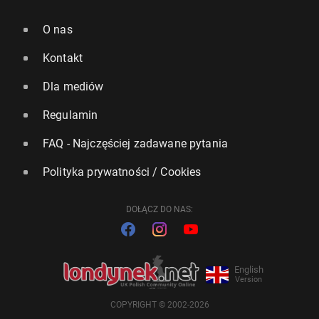
O nas
Kontakt
Dla mediów
Regulamin
FAQ - Najczęściej zadawane pytania
Polityka prywatności / Cookies
DOŁĄCZ DO NAS:
English
Version
COPYRIGHT © 2002-2026