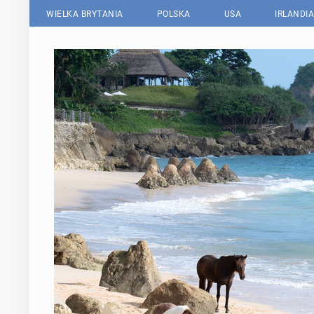
WIELKA BRYTANIA
POLSKA
USA
IRLANDIA