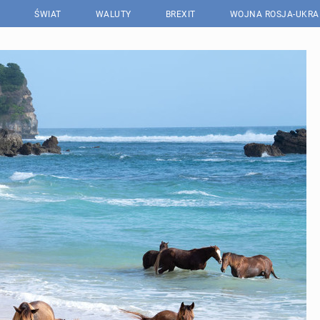
ŚWIAT
WALUTY
BREXIT
WOJNA ROSJA-UKRA