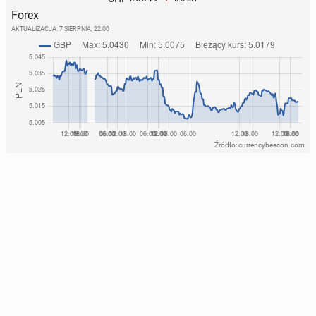
Forex
AKTUALIZACJA:
7 SIERPNIA, 22:00
Źródło: currencybeacon.com