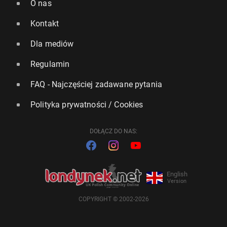
O nas
Kontakt
Dla mediów
Regulamin
FAQ - Najczęściej zadawane pytania
Polityka prywatności / Cookies
DOŁĄCZ DO NAS:
English
Version
COPYRIGHT © 2002-2026