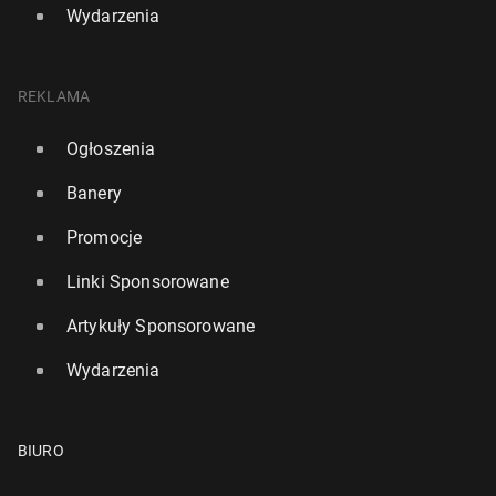
Wydarzenia
REKLAMA
Ogłoszenia
Banery
Promocje
Linki Sponsorowane
Artykuły Sponsorowane
Wydarzenia
BIURO