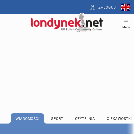
ZALOGUJ
Menu
WIADOMOŚCI
SPORT
CZYTELNIA
CIEKAWOSTKI