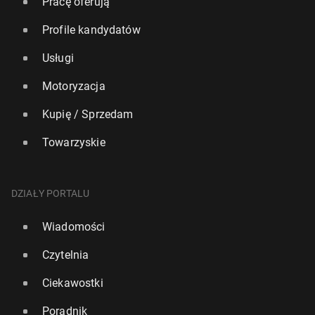
Pracę oferują
Profile kandydatów
Usługi
Motoryzacja
Kupię / Sprzedam
Towarzyskie
DZIAŁY PORTALU
Wiadomości
Czytelnia
Ciekawostki
Poradnik