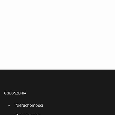
OGŁOSZENIA
Nieruchomości