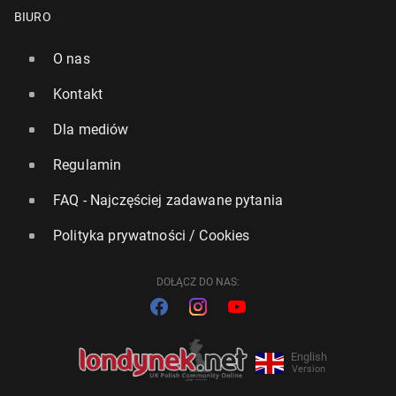
BIURO
O nas
Kontakt
Dla mediów
Regulamin
FAQ - Najczęściej zadawane pytania
Polityka prywatności / Cookies
DOŁĄCZ DO NAS:
English
Version