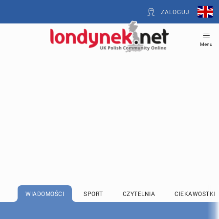
ZALOGUJ
Menu
WIADOMOŚCI
SPORT
CZYTELNIA
CIEKAWOSTKI