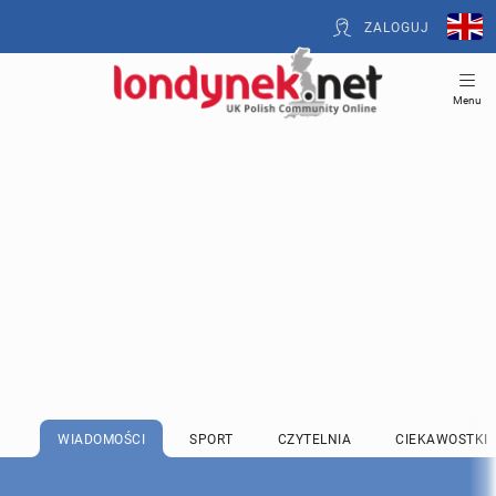
ZALOGUJ
Menu
WIADOMOŚCI
SPORT
CZYTELNIA
CIEKAWOSTKI