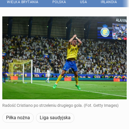
WIELKA BRYTANIA
POLSKA
USA
IRLANDIA
Radość Cristiano po strzeleniu drugiego gola. (Fot. Getty Images)
Piłka nożna
Liga saudyjska