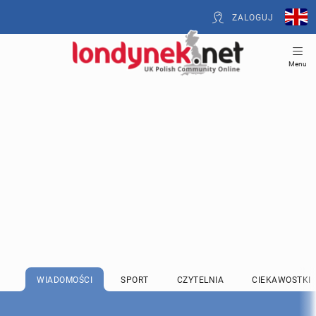
ZALOGUJ
Menu
WIADOMOŚCI
SPORT
CZYTELNIA
CIEKAWOSTKI