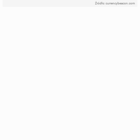
Źródło: currencybeacon.com