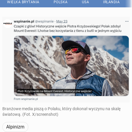
WIELKA BRYTANIA
POLSKA
USA
IRLANDIA
Branżowe media piszą o Polaku, który dokonał wyczynu na skalę
światową. (Fot. X/screenshot)
Alpinizm