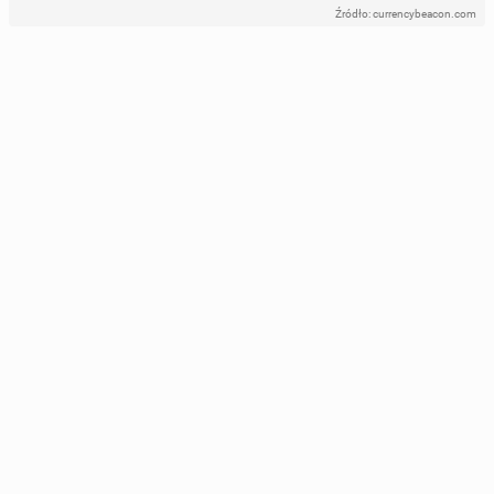
Źródło: currencybeacon.com