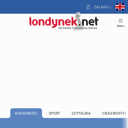
ZALOGUJ
Menu
WIADOMOŚCI
SPORT
CZYTELNIA
CIEKAWOSTKI