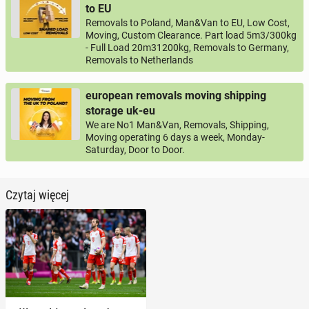
to EU
Removals to Poland, Man&Van to EU, Low Cost,
Moving, Custom Clearance. Part load 5m3/300kg
- Full Load 20m31200kg, Removals to Germany,
Removals to Netherlands
european removals moving shipping
storage uk-eu
We are No1 Man&Van, Removals, Shipping,
Moving operating 6 days a week, Monday-
Saturday, Door to Door.
Czytaj więcej