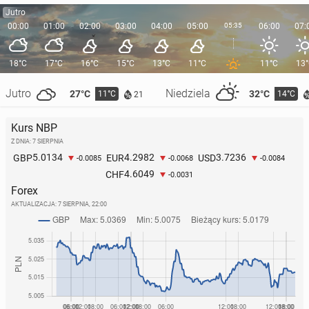
Jutro
00:00
01:00
02:00
03:00
04:00
05:00
05:35
06:00
07:
18°C
17°C
16°C
15°C
13°C
11°C
11°C
13
Jutro
Niedziela
27°C
32°C
11°C
14°C
21
Kurs NBP
Z DNIA: 7 SIERPNIA
5.0134
4.2982
3.7236
GBP
EUR
USD
-0.0085
-0.0068
-0.0084
4.6049
CHF
-0.0031
Forex
AKTUALIZACJA:
7 SIERPNIA, 22:00