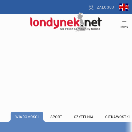
ZALOGUJ
Menu
WIADOMOŚCI
SPORT
CZYTELNIA
CIEKAWOSTKI