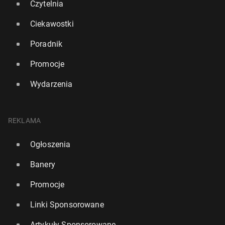
Czytelnia
Ciekawostki
Poradnik
Promocje
Wydarzenia
REKLAMA
Ogłoszenia
Banery
Promocje
Linki Sponsorowane
Artykuły Sponsorowane