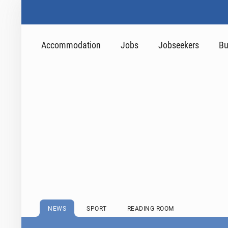
Accommodation
Jobs
Jobseekers
Bu
NEWS
SPORT
READING ROOM