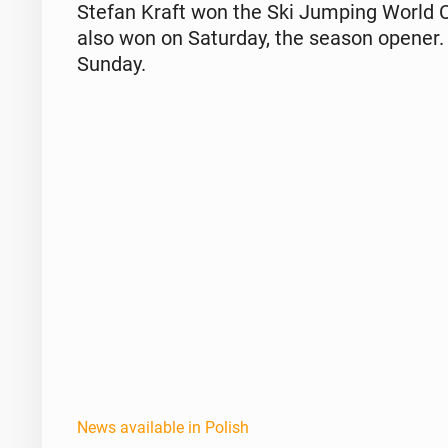
Stefan Kraft won the Ski Jumping World Cup 
also won on Sat­ur­day, the season opener.
Sunday.
News available in Polish