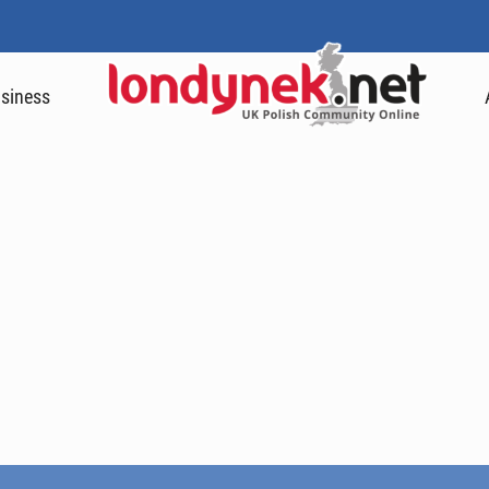
siness