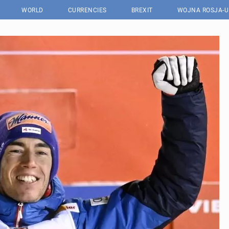
WORLD
CURRENCIES
BREXIT
WOJNA ROSJA-U