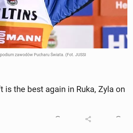
 na podium zawodów Pucharu Świata. (Fot. JUSSI
t is the best again in Ruka, Zyla on