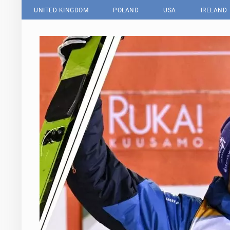
UNITED KINGDOM
POLAND
USA
IRELAND