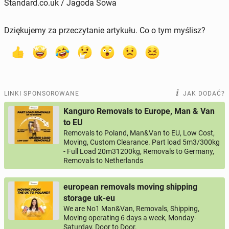
Standard.co.uk / Jagoda Sowa
Dziękujemy za przeczytanie artykułu. Co o tym myślisz?
LINKI SPONSOROWANE
JAK DODAĆ?
Kanguro Removals to Europe, Man & Van
to EU
Removals to Poland, Man&Van to EU, Low Cost,
Moving, Custom Clearance. Part load 5m3/300kg
- Full Load 20m31200kg, Removals to Germany,
Removals to Netherlands
european removals moving shipping
storage uk-eu
We are No1 Man&Van, Removals, Shipping,
Moving operating 6 days a week, Monday-
Saturday, Door to Door.