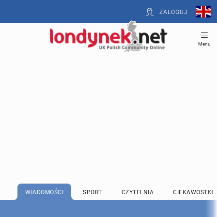
ZALOGUJ
Menu
WIADOMOŚCI
SPORT
CZYTELNIA
CIEKAWOSTKI