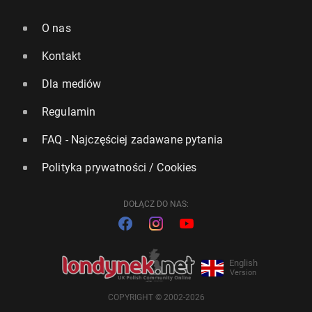
O nas
Kontakt
Dla mediów
Regulamin
FAQ - Najczęściej zadawane pytania
Polityka prywatności / Cookies
DOŁĄCZ DO NAS:
English
Version
COPYRIGHT © 2002-2026