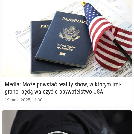
Media: Może powstać reality show, w którym imi­
gran­ci będą walczyć o oby­wa­tel­stwo USA
19 maja 2025, 11:30