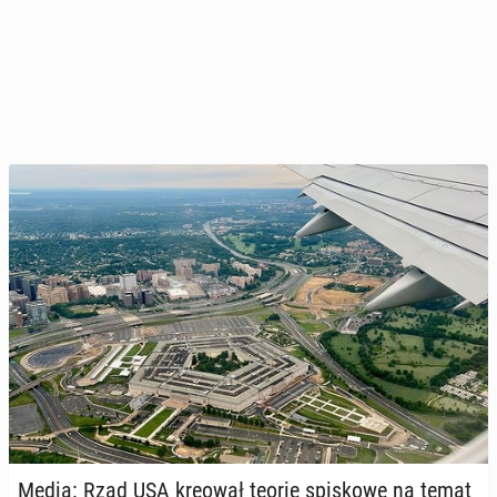
Media: Rząd USA kreował teorie spi­sko­we na temat