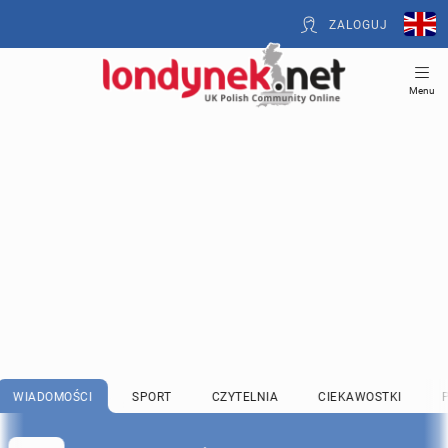
ZALOGUJ
Menu
WIADOMOŚCI
SPORT
CZYTELNIA
CIEKAWOSTKI