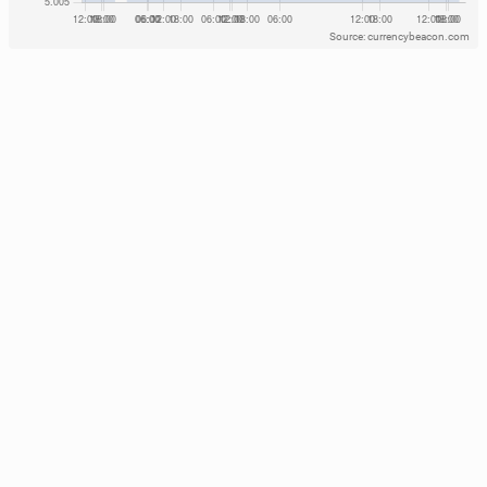
Source: currencybeacon.com