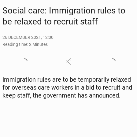
Social care: Im­mi­gra­tion rules to
be relaxed to recruit staff
26 DECEMBER 2021, 12:00
Reading time: 2 Minutes
Im­mi­gra­tion rules are to be tem­porar­i­ly relaxed
for over­seas care workers in a bid to recruit and
keep staff, the gov­ern­ment has an­nounced.