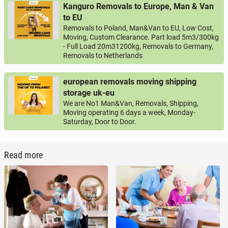
Kanguro Removals to Europe, Man & Van
to EU
Removals to Poland, Man&Van to EU, Low Cost,
Moving, Custom Clearance. Part load 5m3/300kg
- Full Load 20m31200kg, Removals to Germany,
Removals to Netherlands
european removals moving shipping
storage uk-eu
We are No1 Man&Van, Removals, Shipping,
Moving operating 6 days a week, Monday-
Saturday, Door to Door.
Read more