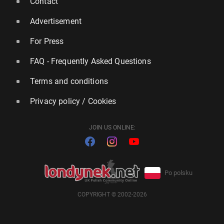
Contact
Advertisement
For Press
FAQ - Frequently Asked Questions
Terms and conditions
Privacy policy / Cookies
JOIN US ONLINE:
Po polsku
COPYRIGHT © 2002-2026