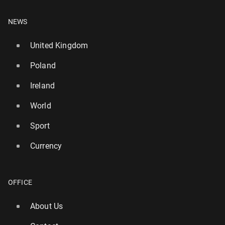
NEWS
United Kingdom
Poland
Ireland
World
Sport
Currency
OFFICE
About Us