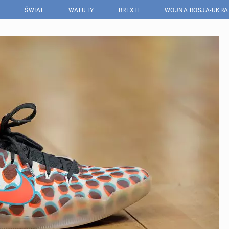
ŚWIAT
WALUTY
BREXIT
WOJNA ROSJA-UKRA