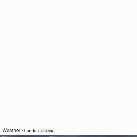
Weather
•
London
CHANGE