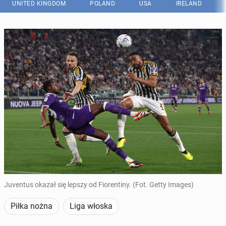
UNITED KINGDOM
POLAND
USA
IRELAND
Juventus okazał się lepszy od Fiorentiny. (Fot. Getty Images)
Piłka nożna
Liga włoska