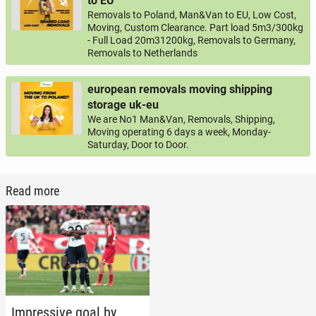
to EU
Removals to Poland, Man&Van to EU, Low Cost,
Moving, Custom Clearance. Part load 5m3/300kg
- Full Load 20m31200kg, Removals to Germany,
Removals to Netherlands
european removals moving shipping
storage uk-eu
We are No1 Man&Van, Removals, Shipping,
Moving operating 6 days a week, Monday-
Saturday, Door to Door.
Read more
Im­pres­sive goal by