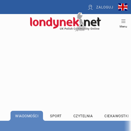
ZALOGUJ
Menu
WIADOMOŚCI
SPORT
CZYTELNIA
CIEKAWOSTKI