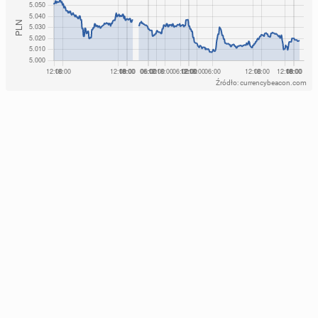
Źródło: currencybeacon.com