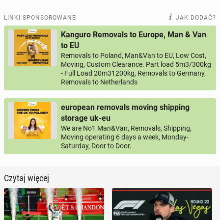
LINKI SPONSOROWANE
JAK DODAĆ?
Kanguro Removals to Europe, Man & Van
to EU
Removals to Poland, Man&Van to EU, Low Cost,
Moving, Custom Clearance. Part load 5m3/300kg
- Full Load 20m31200kg, Removals to Germany,
Removals to Netherlands
european removals moving shipping
storage uk-eu
We are No1 Man&Van, Removals, Shipping,
Moving operating 6 days a week, Monday-
Saturday, Door to Door.
Czytaj więcej