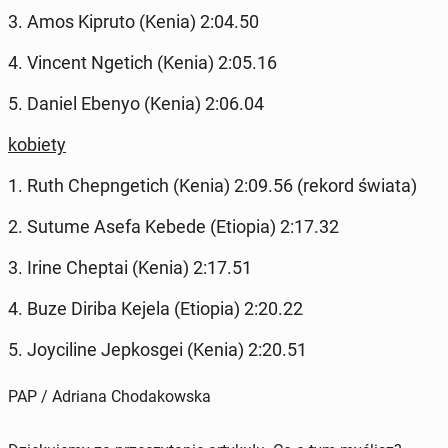
3. Amos Kipruto (Kenia) 2:04.50
4. Vincent Ngetich (Kenia) 2:05.16
5. Daniel Ebenyo (Kenia) 2:06.04
kobiety
1. Ruth Chep­ngetich (Kenia) 2:09.56 (rekord świata)
2. Sutume Asefa Kebede (Etiopia) 2:17.32
3. Irine Cheptai (Kenia) 2:17.51
4. Buze Diriba Kejela (Etiopia) 2:20.22
5. Joy­ci­line Jep­kos­gei (Kenia) 2:20.51
PAP / Adriana Chodakowska