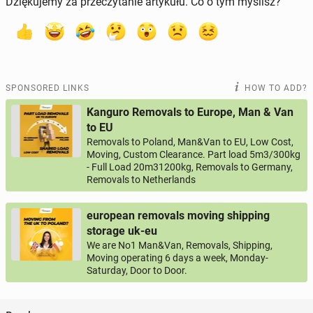
Dziękujemy za przeczytanie artykułu. Co o tym myślisz?
SPONSORED LINKS
HOW TO ADD?
Kanguro Removals to Europe, Man & Van
to EU
Removals to Poland, Man&Van to EU, Low Cost,
Moving, Custom Clearance. Part load 5m3/300kg
- Full Load 20m31200kg, Removals to Germany,
Removals to Netherlands
european removals moving shipping
storage uk-eu
We are No1 Man&Van, Removals, Shipping,
Moving operating 6 days a week, Monday-
Saturday, Door to Door.