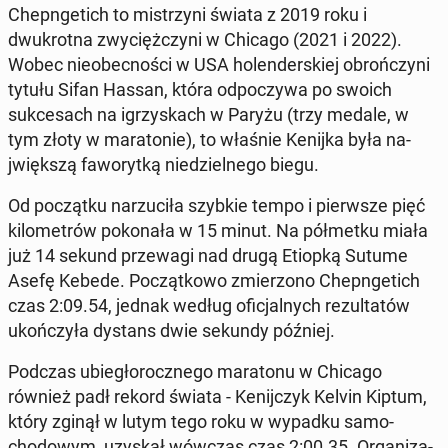
Chep­ngetich to mis­trzyni świata z 2019 roku i
dwukrot­na zwyciężczyni w Chicago (2021 i 2022).
Wobec nieobec­noś­ci w USA holen­der­skiej obrończyni
tytułu Sifan Hassan, która odpoczy­wa po swoich
sukce­sach na igrzyskach w Paryżu (trzy medale, w
tym złoty w mara­tonie), to właśnie Kenijka była na­
jwięk­szą fa­wory­tką niedziel­nego biegu.
Od początku narzu­ciła szybkie tempo i pier­wsze pięć
kilo­metrów pokon­ała w 15 minut. Na półmetku miała
już 14 sekund przewa­gi nad drugą Etiopką Sutume
Asefę Kebede. Początkowo zmier­zono Chep­ngetich
czas 2:09.54, jednak według ofic­jal­nych rezul­tatów
ukończyła dystans dwie sekundy później.
Podczas ubiegłorocznego mara­tonu w Chicago
również padł rekord świata - Keni­jczyk Kelvin Kiptum,
który zginął w lutym tego roku w wypadku samo­
chodowym, uzyskał wówczas czas 2:00.35. Or­ga­ni­za­