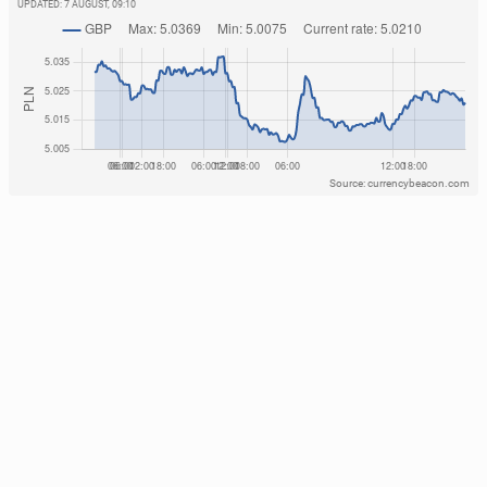
UPDATED:
7 AUGUST, 09:10
Source: currencybeacon.com