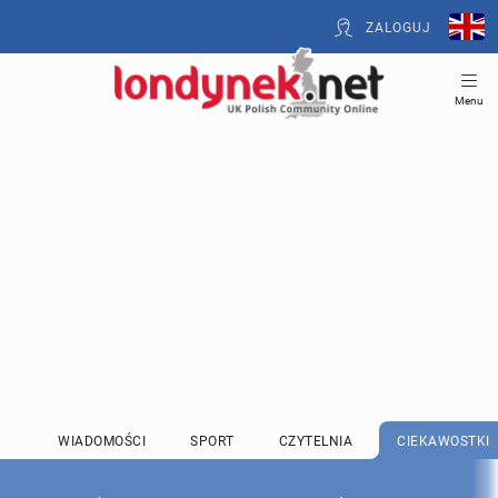
ZALOGUJ
Menu
WIADOMOŚCI
SPORT
CZYTELNIA
CIEKAWOSTKI