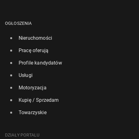
OGŁOSZENIA
Nieruchomości
Pracę oferują
Profile kandydatów
Usługi
Motoryzacja
Kupię / Sprzedam
Towarzyskie
DZIAŁY PORTALU