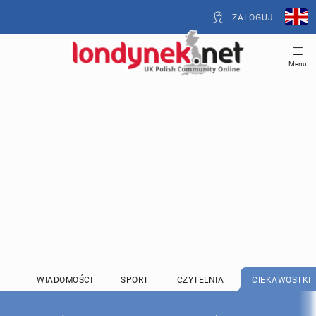
ZALOGUJ
Menu
WIADOMOŚCI
SPORT
CZYTELNIA
CIEKAWOSTKI