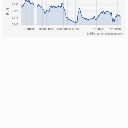
Źródło: currencybeacon.com