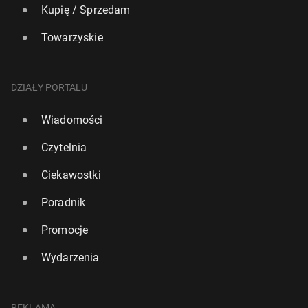
Kupię / Sprzedam
Towarzyskie
DZIAŁY PORTALU
Wiadomości
Czytelnia
Ciekawostki
Poradnik
Promocje
Wydarzenia
REKLAMA